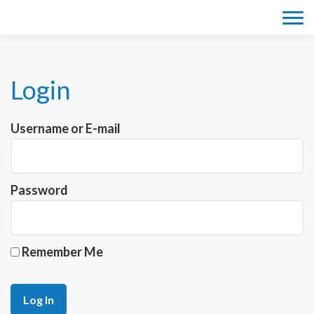
Tog
navi
Login
Username or E-mail
Password
Remember Me