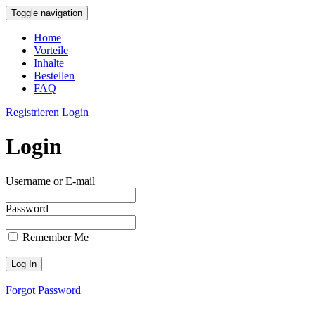
Toggle navigation
Home
Vorteile
Inhalte
Bestellen
FAQ
Registrieren
Login
Login
Username or E-mail
Password
Remember Me
Forgot Password