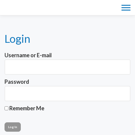
Tog
navi
Login
Username or E-mail
Password
Remember Me