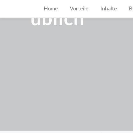
Home
Vorteile
Inhalte
B
üblich