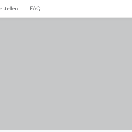
estellen
FAQ