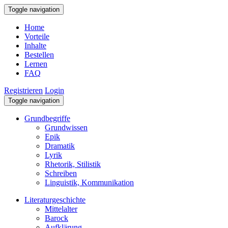
Toggle navigation
Home
Vorteile
Inhalte
Bestellen
Lernen
FAQ
Registrieren
Login
Toggle navigation
Grundbegriffe
Grundwissen
Epik
Dramatik
Lyrik
Rhetorik, Stilistik
Schreiben
Linguistik, Kommunikation
Literaturgeschichte
Mittelalter
Barock
Aufklärung